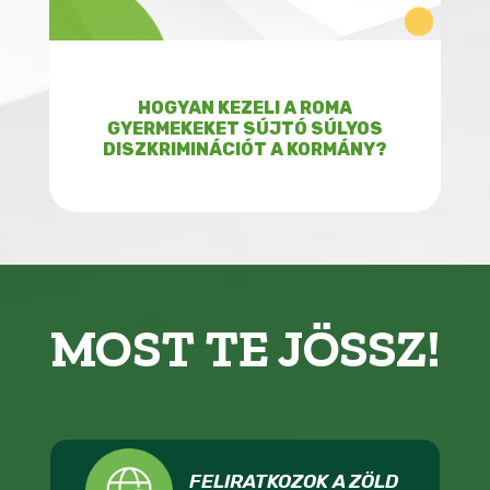
HOGYAN KEZELI A ROMA
GYERMEKEKET SÚJTÓ SÚLYOS
DISZKRIMINÁCIÓT A KORMÁNY?
MOST TE JÖSSZ!
FELIRATKOZOK A ZÖLD