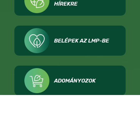
HÍREKRE
BELÉPEK AZ LMP-BE
ADOMÁNYOZOK
IMPRESSZUM
ADATKEZELÉS
TÁMOGATÁSI FELTÉTELEK
KAPCSOLAT