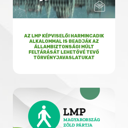
AZ LMP KÉPVISELŐI HARMINCADIK
ALKALOMMAL IS BEADJÁK AZ
ÁLLAMBIZTONSÁGI MÚLT
FELTÁRÁSÁT LEHETŐVÉ TEVŐ
TÖRVÉNYJAVASLATUKAT