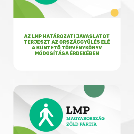
AZ LMP HATÁROZATI JAVASLATOT
TERJESZT AZ ORSZÁGGYŰLÉS ELÉ
A BÜNTETŐ TÖRVÉNYKÖNYV
MÓDOSÍTÁSA ÉRDEKÉBEN