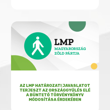
AZ LMP HATÁROZATI JAVASLATOT
TERJESZT AZ ORSZÁGGYŰLÉS ELÉ
A BÜNTETŐ TÖRVÉNYKÖNYV
MÓDOSÍTÁSA ÉRDEKÉBEN