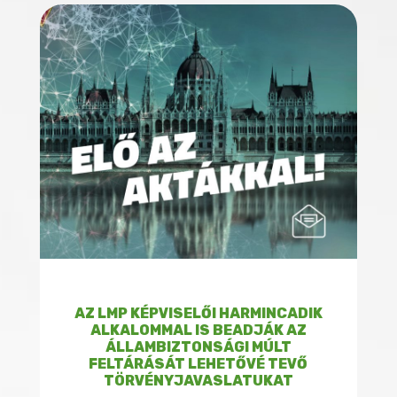
AZ LMP KÉPVISELŐI HARMINCADIK
ALKALOMMAL IS BEADJÁK AZ
ÁLLAMBIZTONSÁGI MÚLT
FELTÁRÁSÁT LEHETŐVÉ TEVŐ
TÖRVÉNYJAVASLATUKAT