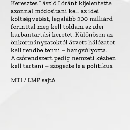
Keresztes László Lóránt kijelentette:
azonnal módosítani kell az idei
költségvetést, legalább 200 milliárd
forinttal meg kell toldani az idei
karbantartási keretet. Különösen az
önkormányzatoktól átvett hálózatot
kell rendbe tenni – hangsúlyozta.
A csőrendszert pedig nemzeti kézben
kell tartani – szögezte le a politikus.
MTI / LMP sajtó