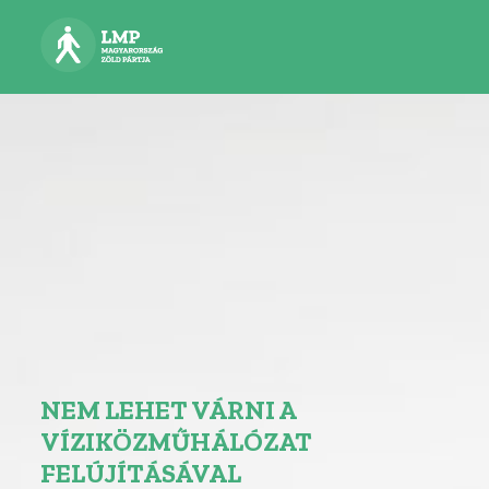
NEM LEHET VÁRNI A
VÍZIKÖZMŰHÁLÓZAT
FELÚJÍTÁSÁVAL