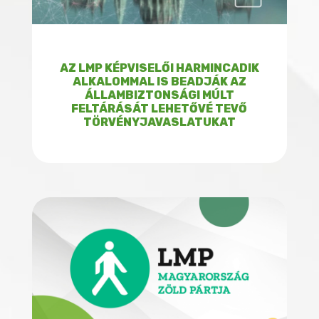
AZ LMP KÉPVISELŐI HARMINCADIK
ALKALOMMAL IS BEADJÁK AZ
ÁLLAMBIZTONSÁGI MÚLT
FELTÁRÁSÁT LEHETŐVÉ TEVŐ
TÖRVÉNYJAVASLATUKAT