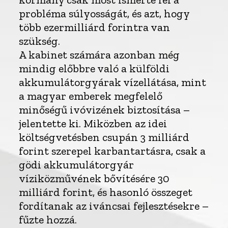
probléma súlyosságát, és azt, hogy
több ezermilliárd forintra van
szükség.
A kabinet számára azonban még
mindig előbbre való a külföldi
akkumulátorgyárak vízellátása, mint
a magyar emberek megfelelő
minőségű ivóvizének biztosítása –
jelentette ki. Miközben az idei
költségvetésben csupán 3 milliárd
forint szerepel karbantartásra, csak a
gödi akkumulátorgyár
víziközművének bővítésére 30
milliárd forint, és hasonló összeget
fordítanak az iváncsai fejlesztésekre –
fűzte hozzá.