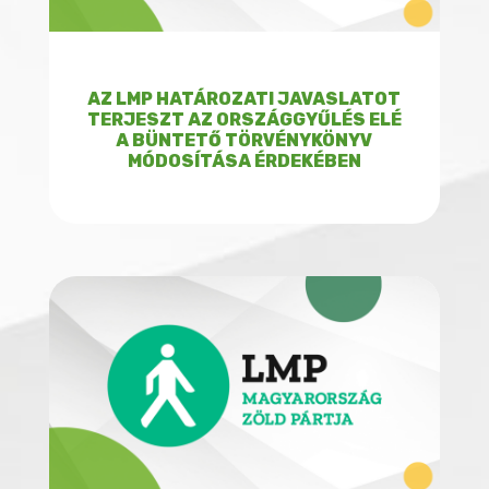
AZ LMP HATÁROZATI JAVASLATOT
TERJESZT AZ ORSZÁGGYŰLÉS ELÉ
A BÜNTETŐ TÖRVÉNYKÖNYV
MÓDOSÍTÁSA ÉRDEKÉBEN