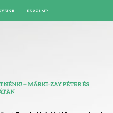
GYEINK
EZ AZ LMP
NÉNK! – MÁRKI-ZAY PÉTER ÉS
ÁTÁN