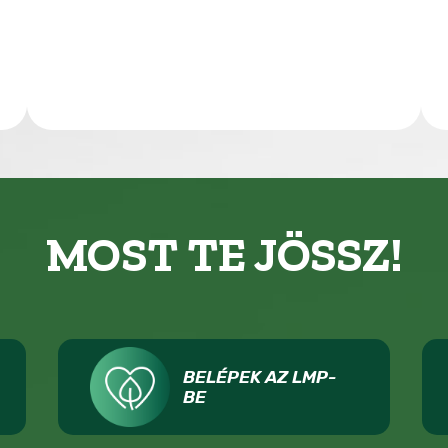
MOST TE JÖSSZ!
BELÉPEK AZ LMP-
BE