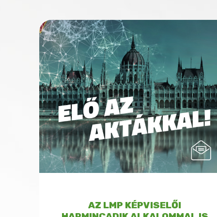
AZ LMP KÉPVISELŐI
HARMINCADIK ALKALOMMAL IS