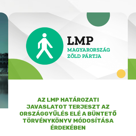
AZ LMP HATÁROZATI
JAVASLATOT TERJESZT AZ
ORSZÁGGYŰLÉS ELÉ A BÜNTETŐ
TÖRVÉNYKÖNYV MÓDOSÍTÁSA
ÉRDEKÉBEN