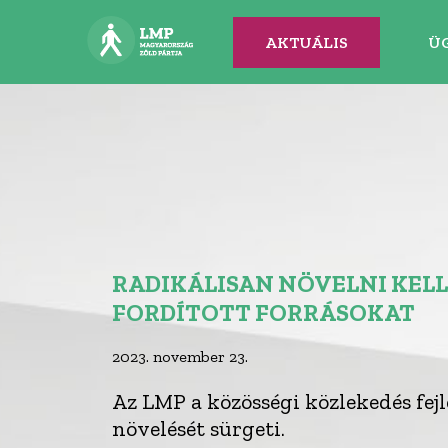
AKTUÁLIS
Ü
RADIKÁLISAN NÖVELNI KELL
FORDÍTOTT FORRÁSOKAT
2023. november 23.
Az LMP a közösségi közlekedés fejle
növelését sürgeti.