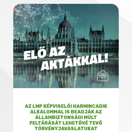
AZ LMP KÉPVISELŐI HARMINCADIK
ALKALOMMAL IS BEADJÁK AZ
ÁLLAMBIZTONSÁGI MÚLT
FELTÁRÁSÁT LEHETŐVÉ TEVŐ
TÖRVÉNYJAVASLATUKAT