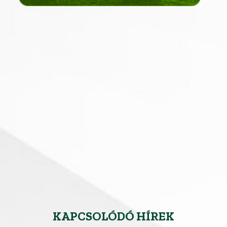
KAPCSOLÓDÓ HÍREK