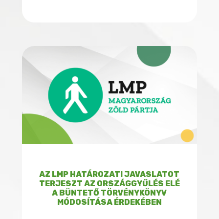
AZ LMP HATÁROZATI JAVASLATOT
TERJESZT AZ ORSZÁGGYŰLÉS ELÉ
A BÜNTETŐ TÖRVÉNYKÖNYV
MÓDOSÍTÁSA ÉRDEKÉBEN