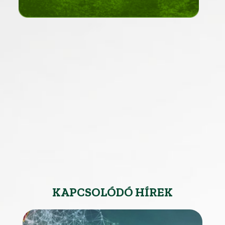
KAPCSOLÓDÓ HÍREK