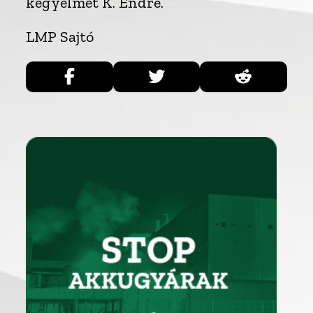
kegyelmet K. Endre.
LMP Sajtó