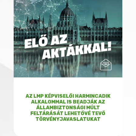
AZ LMP KÉPVISELŐI HARMINCADIK
ALKALOMMAL IS BEADJÁK AZ
ÁLLAMBIZTONSÁGI MÚLT
FELTÁRÁSÁT LEHETŐVÉ TEVŐ
TÖRVÉNYJAVASLATUKAT