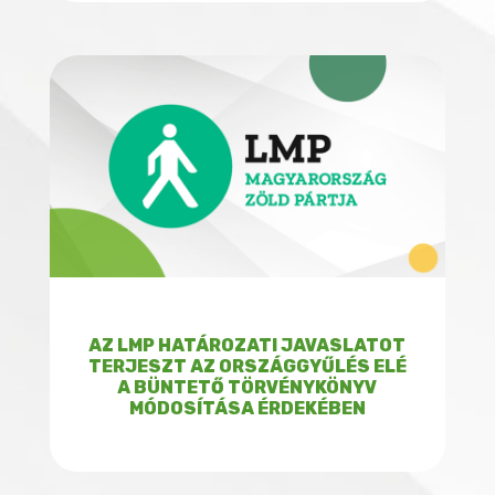
AZ LMP HATÁROZATI JAVASLATOT
TERJESZT AZ ORSZÁGGYŰLÉS ELÉ
A BÜNTETŐ TÖRVÉNYKÖNYV
MÓDOSÍTÁSA ÉRDEKÉBEN