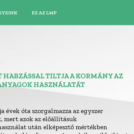
GYEINK
EZ AZ LMP
T HABZÁSSAL TILTJA A KORMÁNY AZ
ANYAGOK HASZNÁLATÁT
a évek óta szorgalmazza az egyszer
 mert azok az előállításuk
 használat után elképesztő mértékben