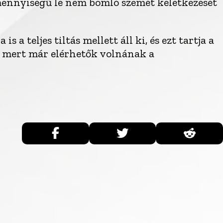
ennyiségű le nem bomló szemét keletkezését
 a teljes tiltás mellett áll ki, és ezt tartja a
, mert már elérhetők volnának a