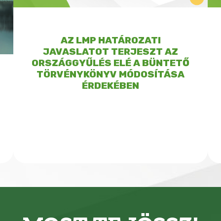
AZ LMP HATÁROZATI
JAVASLATOT TERJESZT AZ
ORSZÁGGYŰLÉS ELÉ A BÜNTETŐ
TÖRVÉNYKÖNYV MÓDOSÍTÁSA
ÉRDEKÉBEN