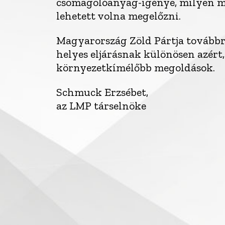
csomagolóanyag-igénye, milyen m
lehetett volna megelőzni.
Magyarország Zöld Pártja továbbra is
helyes eljárásnak különösen azért
környezetkímélőbb megoldások.
Schmuck Erzsébet,
az LMP társelnöke