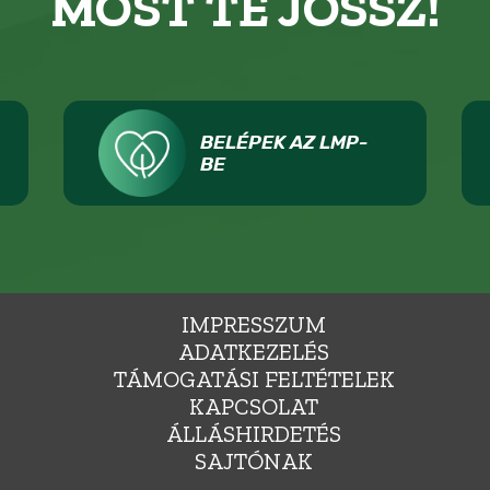
MOST TE JÖSSZ!
BELÉPEK AZ LMP-
BE
IMPRESSZUM
ADATKEZELÉS
TÁMOGATÁSI FELTÉTELEK
KAPCSOLAT
ÁLLÁSHIRDETÉS
SAJTÓNAK