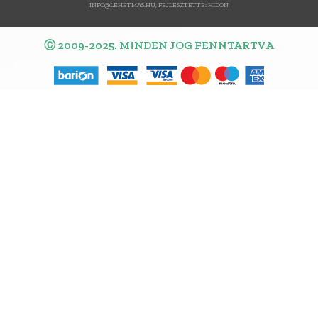
INFO@LEHETMAS.HU, FEJLESZTETTE:
HIDON
Ⓒ 2009-2025. MINDEN JOG FENNTARTVA