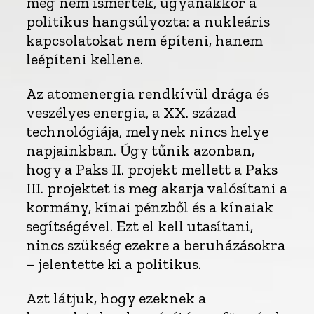
még nem ismertek, ugyanakkor a
politikus hangsúlyozta: a nukleáris
kapcsolatokat nem építeni, hanem
leépíteni kellene.
Az atomenergia rendkívül drága és
veszélyes energia, a XX. század
technológiája, melynek nincs helye
napjainkban. Úgy tűnik azonban,
hogy a Paks II. projekt mellett a Paks
III. projektet is meg akarja valósítani a
kormány, kínai pénzből és a kínaiak
segítségével. Ezt el kell utasítani,
nincs szükség ezekre a beruházásokra
– jelentette ki a politikus.
Azt látjuk, hogy ezeknek a