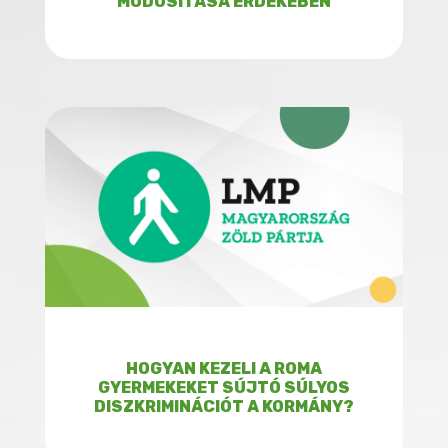
MÓDOSÍTÁSA ÉRDEKÉBEN
HOGYAN KEZELI A ROMA
GYERMEKEKET SÚJTÓ SÚLYOS
DISZKRIMINÁCIÓT A KORMÁNY?