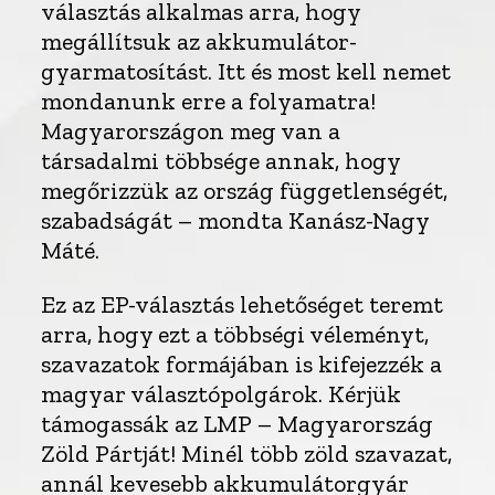
választás alkalmas arra, hogy
megállítsuk az akkumulátor-
gyarmatosítást. Itt és most kell nemet
mondanunk erre a folyamatra!
Magyarországon meg van a
társadalmi többsége annak, hogy
megőrizzük az ország függetlenségét,
szabadságát – mondta Kanász-Nagy
Máté.
Ez az EP-választás lehetőséget teremt
arra, hogy ezt a többségi véleményt,
szavazatok formájában is kifejezzék a
magyar választópolgárok. Kérjük
támogassák az LMP – Magyarország
Zöld Pártját! Minél több zöld szavazat,
annál kevesebb akkumulátorgyár