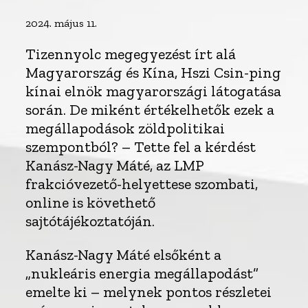
2024. május 11.
Tizennyolc megegyezést írt alá
Magyarország és Kína, Hszi Csin-ping
kínai elnök magyarországi látogatása
során. De miként értékelhetők ezek a
megállapodások zöldpolitikai
szempontból? – Tette fel a kérdést
Kanász-Nagy Máté, az LMP
frakcióvezető-helyettese szombati,
online is követhető
sajtótájékoztatóján.
Kanász-Nagy Máté elsőként a
„nukleáris energia megállapodást”
emelte ki – melynek pontos részletei