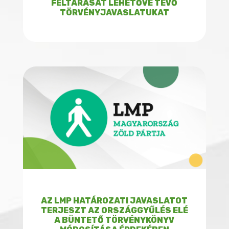
FELTÁRÁSÁT LEHETŐVÉ TEVŐ
TÖRVÉNYJAVASLATUKAT
AZ LMP HATÁROZATI JAVASLATOT
TERJESZT AZ ORSZÁGGYŰLÉS ELÉ
A BÜNTETŐ TÖRVÉNYKÖNYV