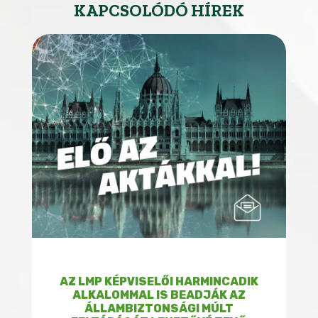
KAPCSOLÓDÓ HÍREK
AZ LMP KÉPVISELŐI HARMINCADIK
ALKALOMMAL IS BEADJÁK AZ
ÁLLAMBIZTONSÁGI MÚLT