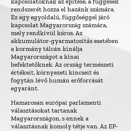
kapcsolatoknak az építése, a függések
rendszerét hozza el hazánk számára.
Ez egy egyoldalú, függőséggel járó
kapcsolat Magyarország számára,
mely rendkívül káros. Az
akkumulátor-gyarmatosítás esetében
a kormány tálcán kínálja
Magyarországot a kínai
befektetőknek. Az ország természeti
értékeit, környezeti kincseit és
fogytán lévő humán erőforrását
egyaránt.
Hamarosan európai parlamenti
választásokat tartanak
Magyarországon, s ennek a
választásnak komoly tétje van. Az EP-