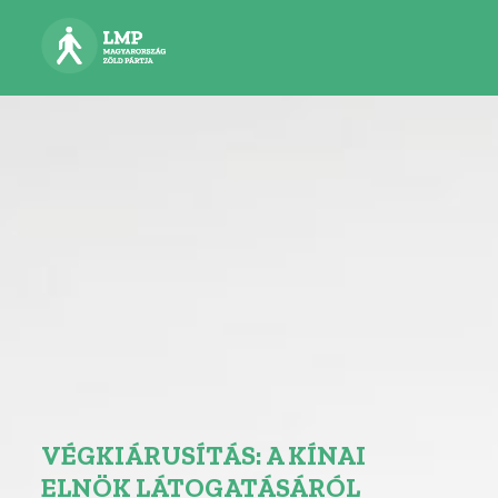
VÉGKIÁRUSÍTÁS: A KÍNAI
ELNÖK LÁTOGATÁSÁRÓL