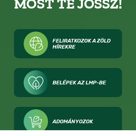
MOST TE JÖSSZ!
FELIRATKOZOK A ZÖLD
HÍREKRE
BELÉPEK AZ LMP-BE
ADOMÁNYOZOK