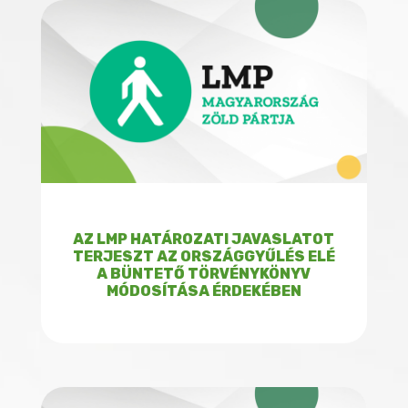
AZ LMP HATÁROZATI JAVASLATOT
TERJESZT AZ ORSZÁGGYŰLÉS ELÉ
A BÜNTETŐ TÖRVÉNYKÖNYV
MÓDOSÍTÁSA ÉRDEKÉBEN