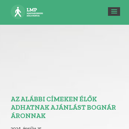
AZ ALÁBBI CÍMEKEN ÉLŐK
ADHATNAK AJÁNLÁST BOGNÁR
ÁRONNAK
2024. április 15.