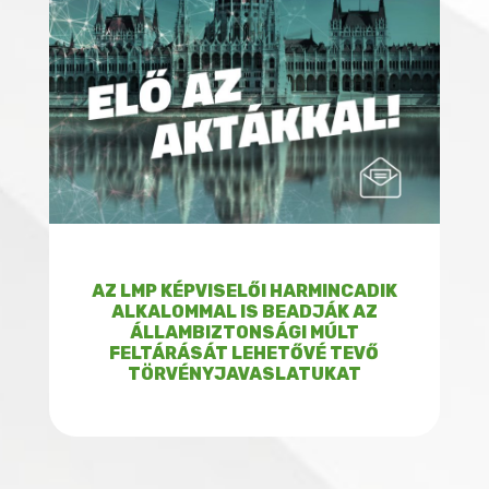
AZ LMP KÉPVISELŐI HARMINCADIK
ALKALOMMAL IS BEADJÁK AZ
ÁLLAMBIZTONSÁGI MÚLT
FELTÁRÁSÁT LEHETŐVÉ TEVŐ
TÖRVÉNYJAVASLATUKAT