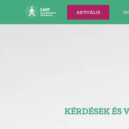
AKTUÁLIS
Ü
KÉRDÉSEK ÉS 