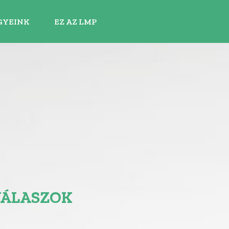
GYEINK
EZ AZ LMP
VÁLASZOK