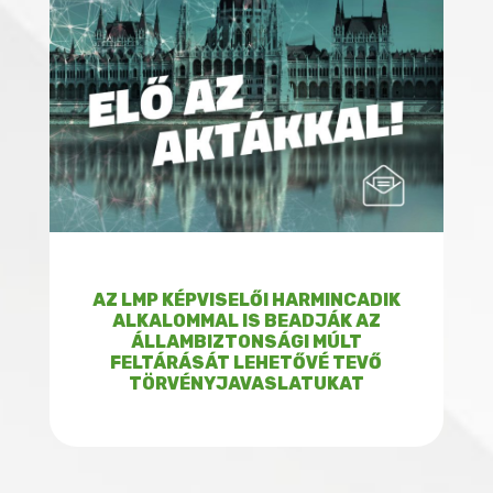
AZ LMP KÉPVISELŐI HARMINCADIK
ALKALOMMAL IS BEADJÁK AZ
ÁLLAMBIZTONSÁGI MÚLT
FELTÁRÁSÁT LEHETŐVÉ TEVŐ
TÖRVÉNYJAVASLATUKAT