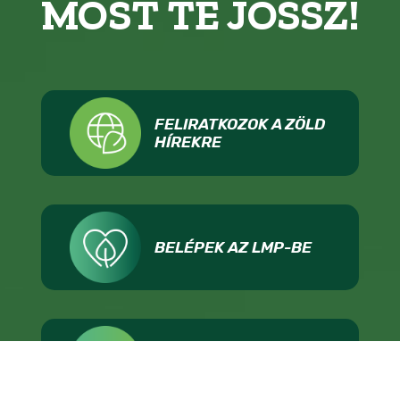
MOST TE JÖSSZ!
FELIRATKOZOK A ZÖLD
HÍREKRE
BELÉPEK AZ LMP-BE
ADOMÁNYOZOK