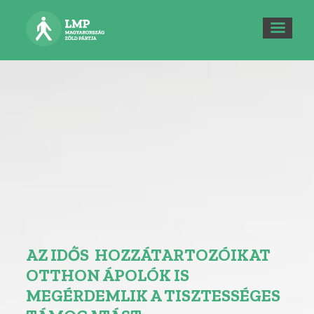
AZ IDŐS HOZZÁTARTOZÓIKAT
OTTHON ÁPOLÓK IS
MEGÉRDEMLIK A TISZTESSÉGES