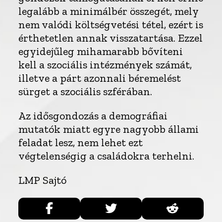
legalább a minimálbér összegét, mely
nem valódi költségvetési tétel, ezért is
érthetetlen annak visszatartása. Ezzel
egyidejűleg mihamarabb bővíteni
kell a szociális intézmények számát,
illetve a párt azonnali béremelést
sürget a szociális szférában.
Az idősgondozás a demográfiai
mutatók miatt egyre nagyobb állami
feladat lesz, nem lehet ezt
végtelenségig a családokra terhelni.
LMP Sajtó