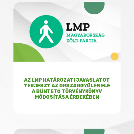
AZ LMP HATÁROZATI JAVASLATOT
TERJESZT AZ ORSZÁGGYŰLÉS ELÉ
A BÜNTETŐ TÖRVÉNYKÖNYV
MÓDOSÍTÁSA ÉRDEKÉBEN