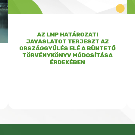
AZ LMP HATÁROZATI
JAVASLATOT TERJESZT AZ
ORSZÁGGYŰLÉS ELÉ A BÜNTETŐ
TÖRVÉNYKÖNYV MÓDOSÍTÁSA
ÉRDEKÉBEN