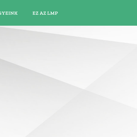
GYEINK
EZ AZ LMP