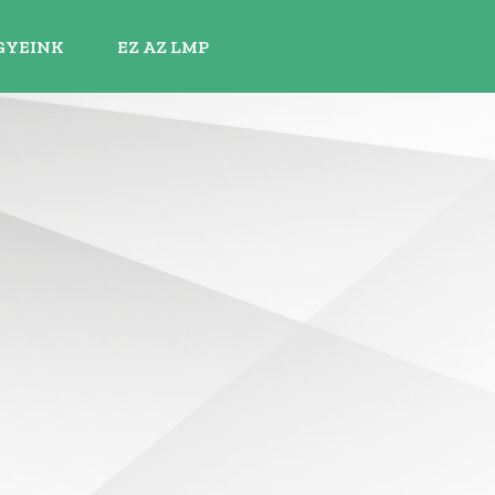
GYEINK
EZ AZ LMP