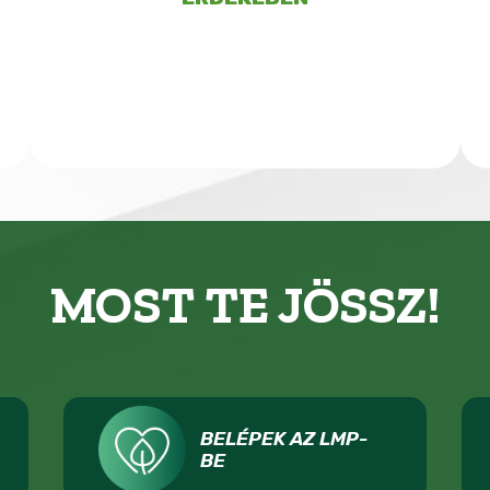
MOST TE JÖSSZ!
BELÉPEK AZ LMP-
BE