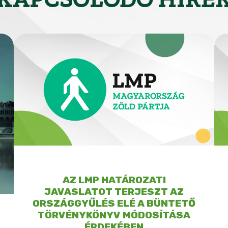
AZ LMP HATÁROZATI
JAVASLATOT TERJESZT AZ
ORSZÁGGYŰLÉS ELÉ A BÜNTETŐ
TÖRVÉNYKÖNYV MÓDOSÍTÁSA
ÉRDEKÉBEN