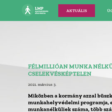
AKTUÁLIS
Ü
FÉLMILLIÓAN MUNKA NÉLKÜ
CSELEKVÉSKÉPTELEN
2021. március 3.
Miközben a kormány azzal büszk
munkahelyvédelmi programja, eg
munkanélküliek száma, több sz