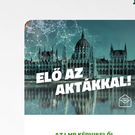
AZ LMP KÉPVISELŐI