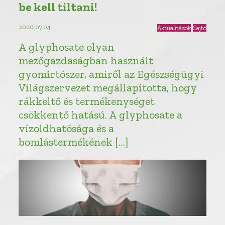
be kell tiltani!
2020.07.04.
Aktualitások
Sajtó
A glyphosate olyan
mezőgazdaságban használt
gyomirtószer, amiről az Egészségügyi
Világszervezet megállapította, hogy
rákkeltő és termékenységet
csökkentő hatású. A glyphosate a
vízoldhatósága és a
bomlástermékének […]