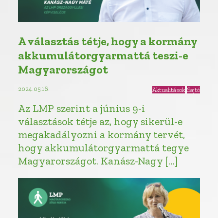
A választás tétje, hogy a kormány
akkumulátorgyarmattá teszi-e
Magyarországot
2024.05.16.
Aktualitások
Sajtó
Az LMP szerint a június 9-i
választások tétje az, hogy sikerül-e
megakadályozni a kormány tervét,
hogy akkumulátorgyarmattá tegye
Magyarországot. Kanász-Nagy […]