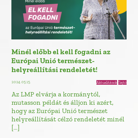
Minél előbb el kell fogadni az
Európai Unió természet-
helyreállítási rendeletét!
2024.05.15.
Aktualitások
Sajtó
Az LMP elvárja a kormánytól,
mutasson példát és álljon ki azért,
hogy az Európai Unió természet
helyreállítását célzó rendeletét minél
[…]