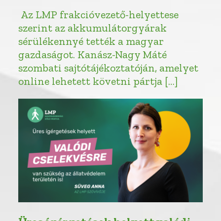
Az LMP frakcióvezető-helyettese
szerint az akkumulátorgyárak
sérülékennyé tették a magyar
gazdaságot. Kanász-Nagy Máté
szombati sajtótájékoztatóján, amelyet
online lehetett követni pártja […]