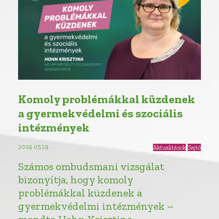
Komoly problémákkal küzdenek
a gyermekvédelmi és szociális
intézmények
2024.05.19.
Aktualitások
Sajtó
Számos ombudsmani vizsgálat
bizonyítja, hogy komoly
problémákkal küzdenek a
gyermekvédelmi intézmények –