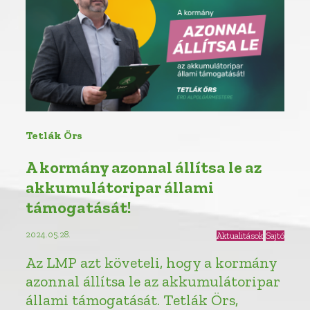
Tetlák Örs
A kormány azonnal állítsa le az
akkumulátoripar állami
támogatását!
2024.05.28.
Aktualitások
Sajtó
Az LMP azt követeli, hogy a kormány
azonnal állítsa le az akkumulátoripar
állami támogatását. Tetlák Örs,