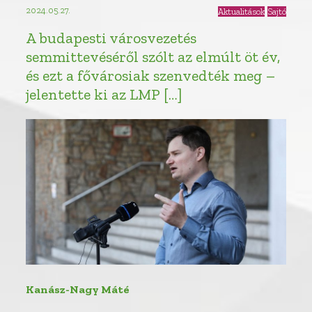
2024.05.27.
Aktualitások
Sajtó
A budapesti városvezetés
semmittevéséről szólt az elmúlt öt év,
és ezt a fővárosiak szenvedték meg –
jelentette ki az LMP […]
Kanász-Nagy Máté